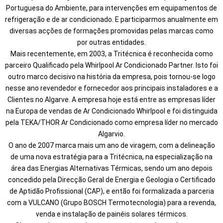
Portuguesa do Ambiente, para intervenções em equipamentos de
refrigeração e de ar condicionado. E participarmos anualmente em
diversas acções de formações promovidas pelas marcas como
por outras entidades.
Mais recentemente, em 2003, a Tritécnica é reconhecida como
parceiro Qualificado pela Whirlpool Ar Condicionado Partner. Isto foi
outro marco decisivo na história da empresa, pois tornou-se logo
nesse ano revendedor e fornecedor aos principais instaladores e a
Clientes no Algarve. A empresa hoje está entre as empresas líder
na Europa de vendas de Ar Condicionado Whirlpool e foi distinguida
pela TEKA/THOR Ar Condicionado como empresa líder no mercado
Algarvio.
O ano de 2007 marca mais um ano de viragem, com a delineação
de uma nova estratégia para a Tritécnica, na especialização na
área das Energias Alternativas Térmicas, sendo um ano depois
concedido pela Direcção Geral de Energia e Geologia o Certificado
de Aptidão Profissional (CAP), e então foi formalizada a parceria
com a VULCANO (Grupo BOSCH Termotecnologia) para a revenda,
venda e instalação de painéis solares térmicos.