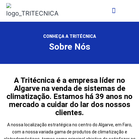
Dicas do Especialista
CONHEÇA A TRITÉCNICA
Sobre Nós
A Tritécnica é a empresa líder no
Algarve na venda de sistemas de
climatização. Estamos há 39 anos no
mercado a cuidar do lar dos nossos
clientes.
A nossa localização estratégica no centro do Algarve, em Faro,
com a nossa variada gama de produtos de climatização e
eletrodomésticos, temos como principal objetivo de satisfazer os