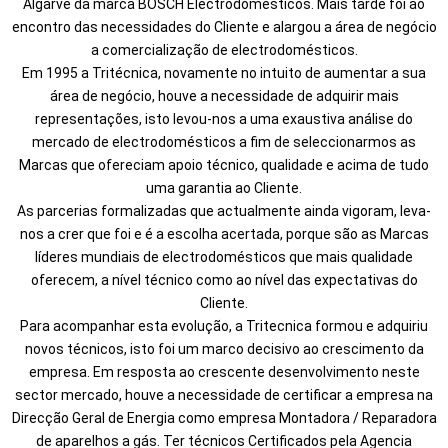
Algarve da marca BOSCH Electrodomésticos. Mais tarde foi ao
encontro das necessidades do Cliente e alargou a área de negócio
a comercialização de electrodomésticos.
Em 1995 a Tritécnica, novamente no intuito de aumentar a sua
área de negócio, houve a necessidade de adquirir mais
representações, isto levou-nos a uma exaustiva análise do
mercado de electrodomésticos a fim de seleccionarmos as
Marcas que ofereciam apoio técnico, qualidade e acima de tudo
uma garantia ao Cliente.
As parcerias formalizadas que actualmente ainda vigoram, leva-
nos a crer que foi e é a escolha acertada, porque são as Marcas
líderes mundiais de electrodomésticos que mais qualidade
oferecem, a nível técnico como ao nível das expectativas do
Cliente.
Para acompanhar esta evolução, a Tritecnica formou e adquiriu
novos técnicos, isto foi um marco decisivo ao crescimento da
empresa. Em resposta ao crescente desenvolvimento neste
sector mercado, houve a necessidade de certificar a empresa na
Direcção Geral de Energia como empresa Montadora / Reparadora
de aparelhos a gás. Ter técnicos Certificados pela Agencia