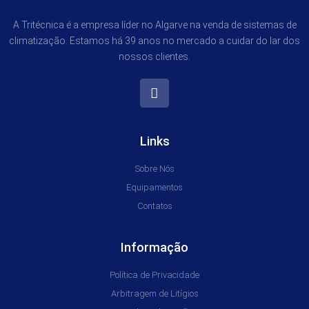
A Tritécnica é a empresa líder no Algarve na venda de sistemas de
climatização. Estamos há 39 anos no mercado a cuidar do lar dos
nossos clientes.
Links
Sobre Nós
Equipamentos
Contatos
Informação
Política de Privacidade
Arbitragem de Litígios